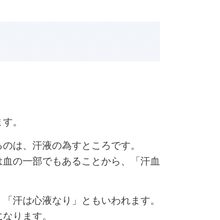
ます。
るのは、汗液の為すところです。
は血の一部でもあることから、「汗血
、「汗は心液なり」ともいわれます。
になります。