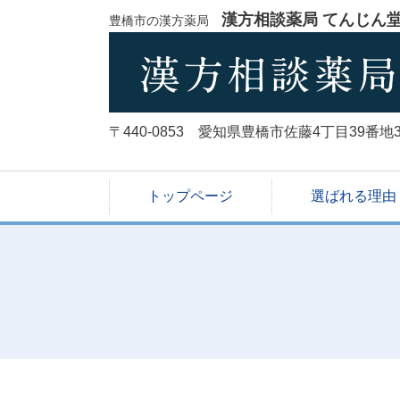
漢方相談薬局 てんじん
豊橋市の漢
方薬局
〒440-0853 愛知県豊橋市佐藤4丁目39番地
トップページ
選ばれる理由