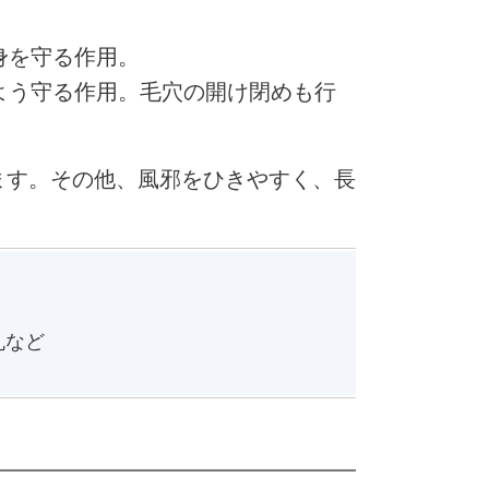
身を守る作用。
よう守る作用。毛穴の開け閉めも行
ます。その他、風邪をひきやすく、長
丸など