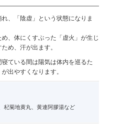
崩れ、「陰虚」という状態になりま
ため、体にくすぶった「虚火」が生じ
すため、汗が出ます。
間寝ている間は陽気は体内を巡るた
）が出やすくなります。
、杞菊地黄丸、黄連阿膠湯など