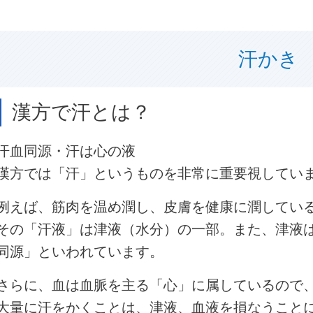
汗かき
漢方で汗とは？
汗血同源・汗は心の液
漢方では「汗」というものを非常に重要視してい
例えば、筋肉を温め潤し、皮膚を健康に潤してい
その「汗液」は津液（水分）の一部。また、津液
同源」といわれています。
さらに、血は血脈を主る「心」に属しているので
大量に汗をかくことは、津液、血液を損なうこと