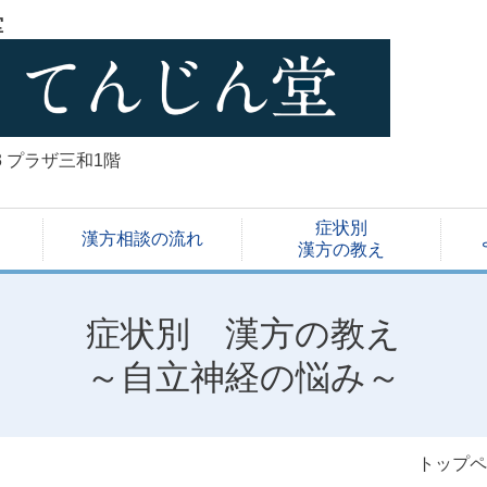
堂
3 プラザ三和1階
症状別
漢方相談の流れ
漢方の教え
症状別 漢方の教え
～自立神経の悩み～
トップペ