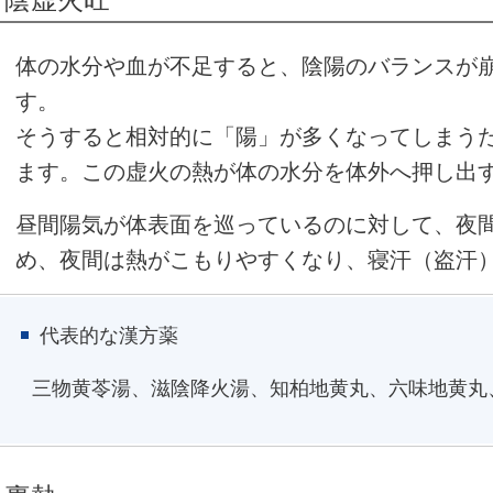
体の水分や血が不足すると、陰陽のバランスが
す。
そうすると相対的に「陽」が多くなってしまう
ます。この虚火の熱が体の水分を体外へ押し出
昼間陽気が体表面を巡っているのに対して、夜
め、夜間は熱がこもりやすくなり、寝汗（盗汗
代表的な漢方薬
三物黄苓湯、滋陰降火湯、知柏地黄丸、六味地黄丸