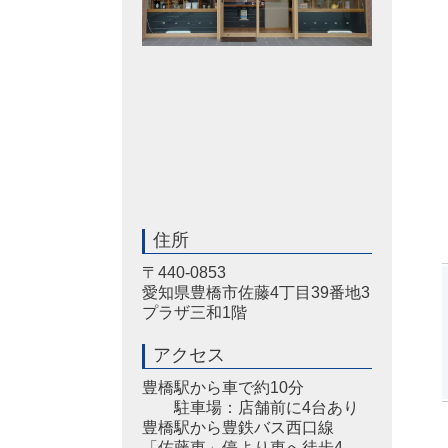
住所
〒440-0853
愛知県豊橋市佐藤4丁目39番地3
プラザ三和1階
アクセス
豊橋駅から車で約10分
駐車場：店舗前に4台あり
豊橋駅から豊鉄バス西口線
「佐藤東」停より東へ徒歩4