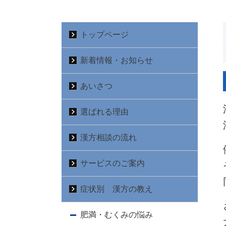
トップページ
新着情報・お知らせ
あいさつ
選ばれる理由
漢方相談の流れ
サービスのご案内
症状別 漢方の教え
肥満・むくみの悩み