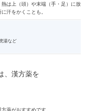
。熱は上（頭）や末端（手・足）に放
所に汗をかくことも。
虎湯など
は、漢方薬を
漢方薬がおすすめです。