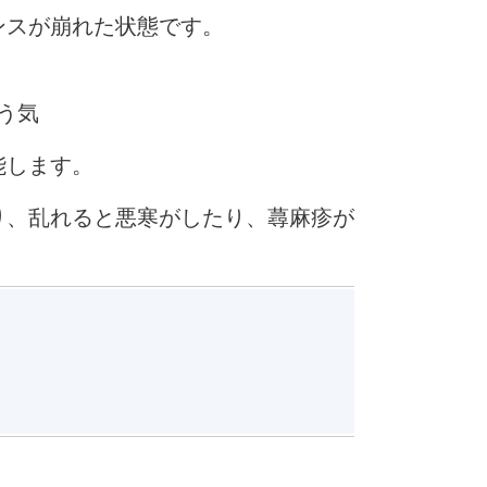
ンスが崩れた状態です。
う気
能します。
り、乱れると悪寒がしたり、蕁麻疹が