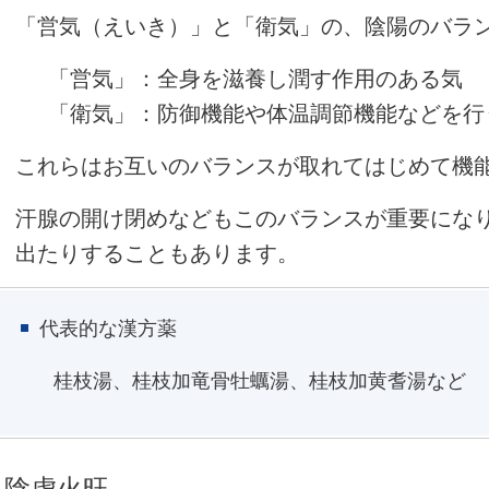
「営気（えいき）」と「衛気」の、陰陽のバラ
「営気」：全身を滋養し潤す作用のある気
「衛気」：防御機能や体温調節機能などを行
これらはお互いのバランスが取れてはじめて機
汗腺の開け閉めなどもこのバランスが重要にな
出たりすることもあります。
代表的な漢方薬
桂枝湯、桂枝加竜骨牡蠣湯、桂枝加黄耆湯など
陰虚火旺