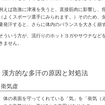
例えば急激に津液を失うと、直接筋肉に影響し、
（よくスポーツ選手にみられます。）そのため、
量発汗すると、さらに体内のバランスを大きく崩
そういう方が、流行りのホットヨガやサウナなど
きません。
漢方的な多汗の原因と対処法
衛気虚
体の表面を守ってくれている「気」を「衛気（