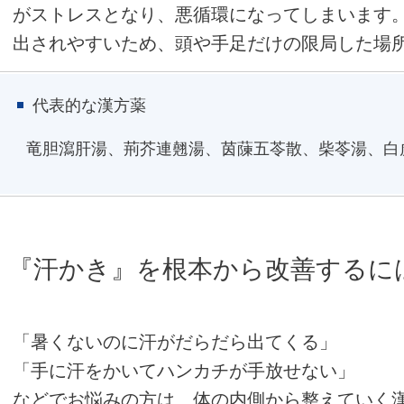
がストレスとなり、悪循環になってしまいます
出されやすいため、頭や手足だけの限局した場
代表的な漢方薬
竜胆瀉肝湯、荊芥連翹湯、茵蔯五苓散、柴苓湯、白
『汗かき』を根本から改善するに
「暑くないのに汗がだらだら出てくる」
「手に汗をかいてハンカチが手放せない」
などでお悩みの方は、体の内側から整えていく