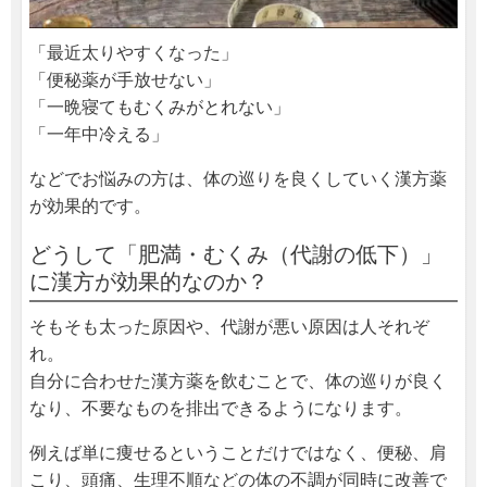
「最近太りやすくなった」
「便秘薬が手放せない」
「一晩寝てもむくみがとれない」
「一年中冷える」
などでお悩みの方は、
体の巡りを良くしていく漢方薬
が効果的です。
どうして「肥満・むくみ（代謝の低下）」
に漢方が効果的なのか？
そもそも太った原因や、代謝が悪い原因は人それぞ
れ。
自分に合わせた漢方薬を飲むことで、体の巡りが良く
なり、不要なものを排出できるようになります。
例えば単に痩せるということだけではなく、便秘、肩
こり、頭痛、生理不順などの体の不調が同時に改善で