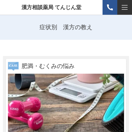
漢方相談薬局 てんじん堂
症状別 漢方の教え
肥満・むくみの悩み