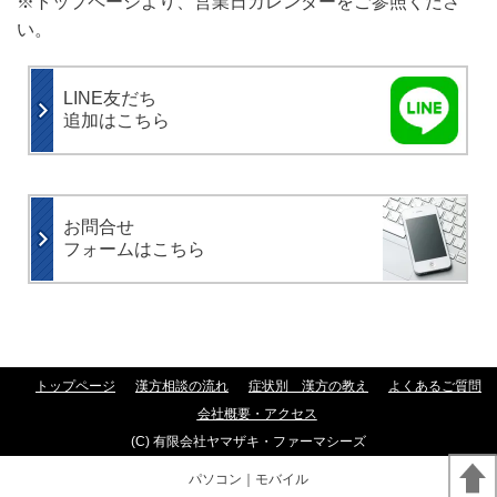
※トップページより、営業日カレンダーをご参照くださ
い。
LINE友だち
追加はこちら
お問合せ
フォームはこちら
トップページ
漢方相談の流れ
症状別 漢方の教え
よくあるご質問
会社概要・アクセス
(C) 有限会社ヤマザキ・ファーマシーズ
パソコン
｜モバイル