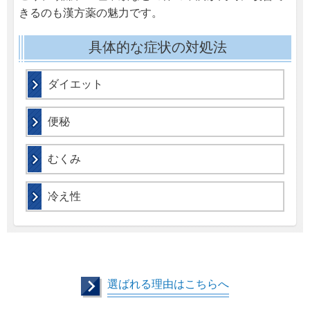
きるのも漢方薬の魅力です。
具体的な症状の対処法
ダイエット
便秘
むくみ
冷え性
選ばれる理由はこちらへ