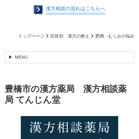
漢方相談の流れはこちらへ
トップページ
症状別 漢方の教え
肥満・むくみの悩み
MENU
豊橋市の漢
方薬局
漢方相談薬
局 てんじん堂