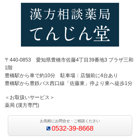
〒440-0853 愛知県豊橋市佐藤4丁目39番地3 プラザ三和
1階
豊橋駅から車で約10分 駐車場：店舗前に4台あり
豊橋駅から豊鉄バス西口線「佐藤東」停より東へ徒歩1分
＜お取扱いサービス＞
薬局 (漢方専門)
お気軽にお問合せ・ご相談ください
0532-39-8668