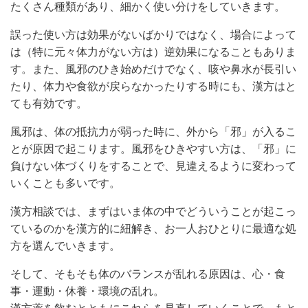
たくさん種類があり、細かく使い分けをしていきます。
誤った使い方は効果がないばかりではなく、場合によって
は（特に元々体力がない方は）逆効果になることもありま
す。また、風邪のひき始めだけでなく、咳や鼻水が長引い
たり、体力や食欲が戻らなかったりする時にも、漢方はと
ても有効です。
風邪は、体の抵抗力が弱った時に、外から「邪」が入るこ
とが原因で起こります。風邪をひきやすい方は、「邪」に
負けない体づくりをすることで、見違えるように変わって
いくことも多いです。
漢方相談では、まずはいま体の中でどういうことが起こっ
ているのかを漢方的に紐解き、お一人おひとりに最適な処
方を選んでいきます。
そして、そもそも体のバランスが乱れる原因は、心・食
事・運動・休養・環境の乱れ。