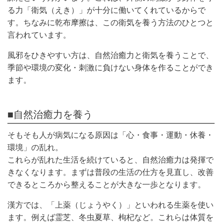
る力「衛気（えき）」が十分に働いてくれているからで
す。ちなみに乾布摩擦は、この衛気を養う方法のひとつと
言われています。
風邪をひきやすい方は、自然治癒力と衛気を養うことで、
季節や環境の変化・刺激に負けない身体を作ることができ
ます。
■自然治癒力を養う
そもそも人が病気になる原因は「心・食事・運動・休養・
環境」の乱れ。
これらが乱れた生活を続けていると、自然治癒力は発揮で
きなくなります。まずは普段の生活の仕方を見直し、改善
できるところから整えることが大きな一歩となります。
漢方では、「上薬（じょうやく）」といわれる生薬を使い
ます。例えば霊芝、冬虫夏草、枸杞など。これらは体質を