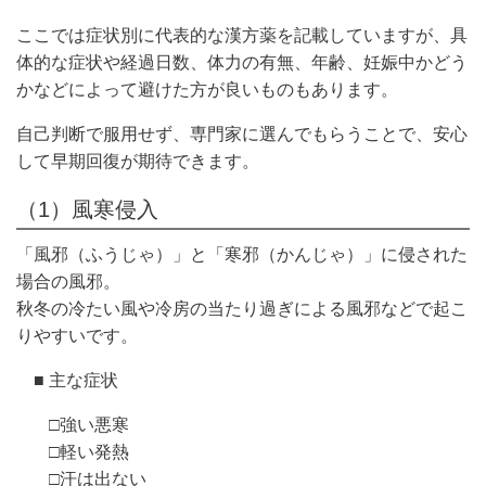
ここでは症状別に代表的な漢方薬を記載していますが、具
体的な症状や経過日数、体力の有無、年齢、妊娠中かどう
かなどによって避けた方が良いものもあります。
自己判断で服用せず、専門家に選んでもらうことで、安心
して早期回復が期待できます。
（1）風寒侵入
「風邪（ふうじゃ）」と「寒邪（かんじゃ）」に侵された
場合の風邪。
秋冬の冷たい風や冷房の当たり過ぎによる風邪などで起こ
りやすいです。
■ 主な症状
□強い悪寒
□軽い発熱
□汗は出ない