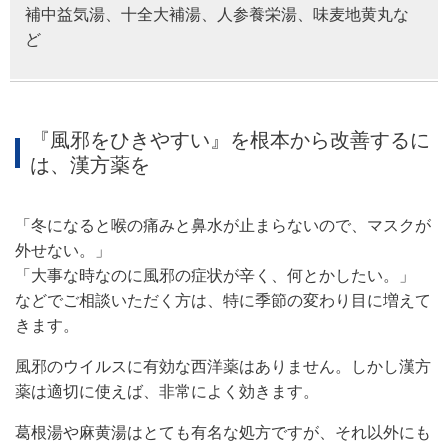
補中益気湯、十全大補湯、人参養栄湯、味麦地黄丸な
ど
『風邪をひきやすい』を根本から改善するに
は、漢方薬を
「冬になると喉の痛みと鼻水が止まらないので、マスクが
外せない。」
「大事な時なのに風邪の症状が辛く、何とかしたい。」
などでご相談いただく方は、特に季節の変わり目に増えて
きます。
風邪のウイルスに有効な西洋薬はありません。しかし漢方
薬は適切に使えば、非常によく効きます。
葛根湯や麻黄湯はとても有名な処方ですが、それ以外にも