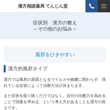
漢方相談薬局 てんじん堂
症状別 漢方の教え
～その他のお悩み～
風邪をひきやすい
漢方的風邪タイプ
漢方では風邪の原因となるウイルスや細菌に関わらず、現
れている症状によって治療方法が決まります。
また症状を取り除くだけではなく、自分の治癒力を高める
ことで回復を早める、という考え方があることも漢方の良
さです。