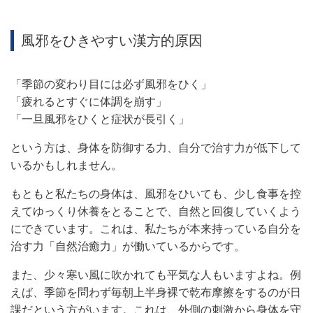
風邪をひきやすい漢方的原因
「季節の変わり目には必ず風邪をひく」
「疲れるとすぐに体調を崩す」
「一旦風邪をひくと症状が長引く」
という方は、身体を防御する力、自分で治す力が低下して
いるかもしれません。
もともと私たちの身体は、風邪をひいても、少し食事を控
えてゆっくり休養をとることで、自然と回復していくよう
にできています。これは、私たちが本来持っている自分を
治す力「自然治癒力」が働いているからです。
また、少々寒い風に吹かれても平気な人もいますよね。例
えば、季節を問わず毎朝上半身裸で乾布摩擦をするのが日
課だという方がいます。これは、外側の刺激から身体を守