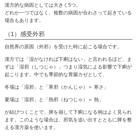
漢方的な病因としては大きく5つ。
どれか一つではなく、複数の病因が合わさって起きている
場合もあります。
（1）感受外邪
自然界の原因（外邪）を受けた時に起こる場合です。
漢方では「湿がなければ下痢はない」と言われるほど、ま
ずは「湿邪（しつじゃ）」つまり湿気による影響で下痢が
起こります。中でも季節的な胃腸カゼとして、
冬場は「湿邪」と「寒邪（かんじゃ）＝ 寒さ」
夏場は「湿邪」と「熱邪（ねつじゃ）＝ 熱」
が結びつくことで、脾を崩して下痢になる例はよく見られ
ます。このような場合は、邪気を追い出すとともに脾を整
える漢方薬を使います。