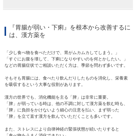
『胃腸が弱い・下痢』を根本から改善するに
は、漢方薬を
「少し食べ物を食べただけで、胃がムカムカしてしまう。」
「すぐにお腹を壊して、下痢になりやすいのを何とかしたい。」
などの胃腸症状でご相談いただく方は、季節を問わず多いです。
そもそも胃腸には、食べたり飲んだりしたものを消化し、栄養素
を吸収するという大事な役割があります。
漢方の世界でも、消化機能を主る「脾」は非常に重要。
「脾」が弱っている時は、他の不調に対して漢方薬を飲む時も、
「脾」に負担をかけないよう細心の注意を払い、まず弱った
「脾」を立て直す漢方を飲んでいただくことも多いです。
また、ストレスにより自律神経の緊張状態が続いたりすると
「食べ物をうまく消化できない」