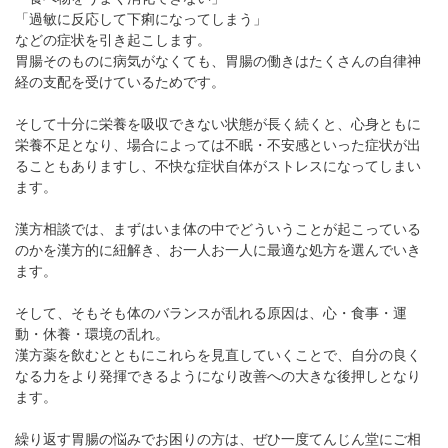
「過敏に反応して下痢になってしまう」
などの症状を引き起こします。
胃腸そのものに病気がなくても、胃腸の働きはたくさんの自律神
経の支配を受けているためです。
そして十分に栄養を吸収できない状態が長く続くと、心身ともに
栄養不足となり、場合によっては不眠・不安感といった症状が出
ることもありますし、不快な症状自体がストレスになってしまい
ます。
漢方相談では、まずはいま体の中でどういうことが起こっている
のかを漢方的に紐解き、お一人お一人に最適な処方を選んでいき
ます。
そして、そもそも体のバランスが乱れる原因は、心・食事・運
動・休養・環境の乱れ。
漢方薬を飲むとともにこれらを見直していくことで、自分の良く
なる力をより発揮できるようになり改善への大きな後押しとなり
ます。
繰り返す胃腸の悩みでお困りの方は、ぜひ一度てんじん堂にご相