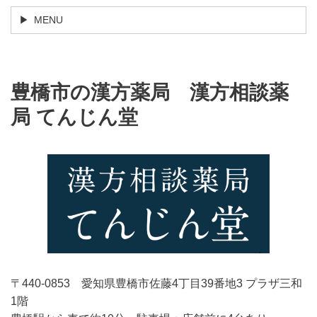
MENU
豊橋市の漢
方薬局
漢方相談薬
局 てんじん堂
〒440-0853 愛知県豊橋市佐藤4丁目39番地3 プラザ三和
1階