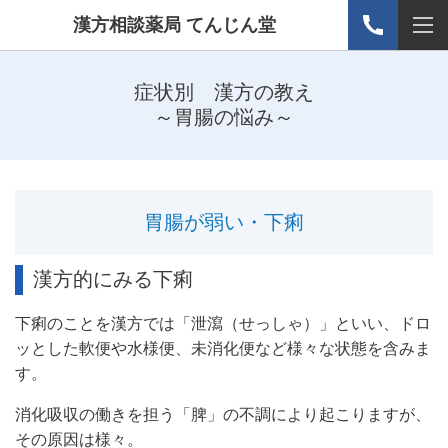
漢方相談薬局 てんじん堂
症状別 漢方の教え
～胃腸の悩み～
胃腸が弱い・下痢
漢方的にみる下痢
下痢のことを漢方では「泄瀉（せっしゃ）」といい、ドロ
ッとした軟便や水様便、未消化便など様々な状態を含みま
す。
消化吸収の働きを担う「脾」の不調により起こりますが、
その原因は様々。