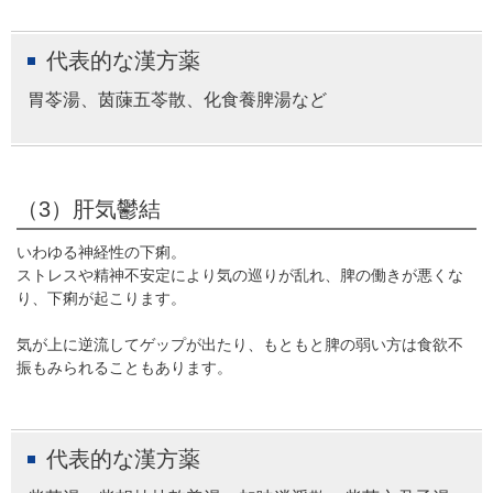
代表的な漢方薬
胃苓湯、茵蔯五苓散、化食養脾湯など
（3）肝気鬱結
いわゆる神経性の下痢。
ストレスや精神不安定により気の巡りが乱れ、脾の働きが悪くな
り、下痢が起こります。
気が上に逆流してゲップが出たり、もともと脾の弱い方は食欲不
振もみられることもあります。
代表的な漢方薬