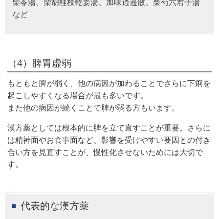
柴苓湯、柴胡桂枝乾姜湯、加味逍遥散、柴芍六君子湯
など
（4）脾胃虚弱
もともと脾が弱く、他の病因が加わることでさらに下痢を
起こしやすくなる場合が最も多いです。
また他の病因が続くことで脾が弱る方もいます。
漢方薬としては根本的に脾を立て直すことが重要。さらに
は精神面やお食事面など、影響を受けやすい要因との付き
合い方を見直すことが、慢性化させないためには大切で
す。
代表的な漢方薬