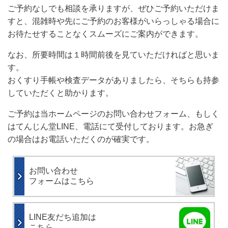
ご予約なしでも相談を承りますが、
ぜひご予約いただけま
すと、混雑時や
先に
ご予約のお客様がいらっしゃる場合
に
お待たせすることなくスムーズにご案内ができます。
なお、所要時間は１時間前後を見ていただければと思いま
す。
おくすり手帳や検査データがありましたら、そちらも持参
していただくと助かります。
ご予約は当ホームページのお問い合わせフォーム、もしく
はてんじん堂LINE、電話にて受付しております。
お急ぎ
の場合はお電話いただくのが確実です。
お問い合わせ
フォームはこちら
LINE友だち追加は
こちら