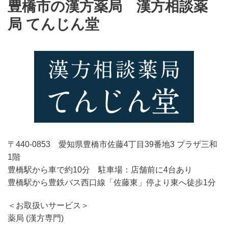
豊橋市の漢
方薬局
漢方相談薬
局 てんじん堂
〒440-0853 愛知県豊橋市佐藤4丁目39番地3 プラザ三和
1階
豊橋駅から車で約10分 駐車場：店舗前に4台あり
豊橋駅から豊鉄バス西口線「佐藤東」停より東へ徒歩1分
＜お取扱いサービス＞
薬局 (漢方専門)